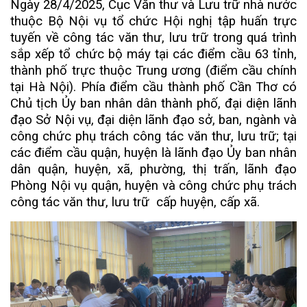
Ngày 28/4/2025, Cục Văn thư và Lưu trữ nhà nước
thuộc Bộ Nội vụ tổ chức Hội nghị tập huấn trực
tuyến về công tác văn thư, lưu trữ trong quá trình
sắp xếp tổ chức bộ máy tại các điểm cầu 63 tỉnh,
thành phố trực thuộc Trung ương (điểm cầu chính
tại Hà Nội). Phía điểm cầu thành phố Cần Thơ có
Chủ tịch Ủy ban nhân dân thành phố, đại diện lãnh
đạo Sở Nội vụ, đ
ại diện lãnh đạo sở, ban, ngành và
công chức phụ trách công tác văn thư, lưu trữ
; tại
các điểm cầu quận, huyện là lãnh đạo Ủy ban nhân
dân quận, huyện, xã, phường, thị trấn, lãnh đạo
Phòng Nội vụ quận, huyện và công chức phụ trách
công tác văn thư, lưu trữ cấp huyện, cấp xã.