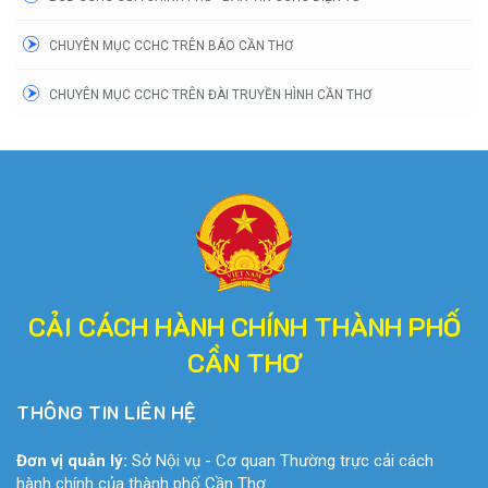
CHUYÊN MỤC CCHC TRÊN BÁO CẦN THƠ
CHUYÊN MỤC CCHC TRÊN ĐÀI TRUYỀN HÌNH CẦN THƠ
CẢI CÁCH HÀNH CHÍNH THÀNH PHỐ
CẦN THƠ
THÔNG TIN LIÊN HỆ
Đơn vị quản lý:
Sở Nội vụ - Cơ quan Thường trực cải cách
hành chính của thành phố Cần Thơ