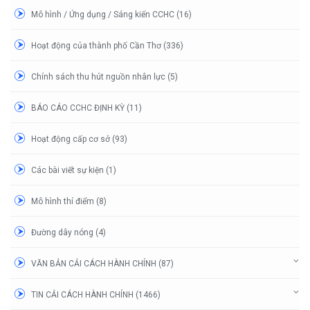
Mô hình / Ứng dụng / Sáng kiến CCHC (16)
Hoạt động của thành phố Cần Thơ (336)
Chính sách thu hút nguồn nhân lực (5)
BÁO CÁO CCHC ĐỊNH KỲ (11)
Hoạt động cấp cơ sở (93)
Các bài viết sự kiện (1)
Mô hình thí điểm (8)
Đường dây nóng (4)
VĂN BẢN CẢI CÁCH HÀNH CHÍNH (87)
TIN CẢI CÁCH HÀNH CHÍNH (1466)