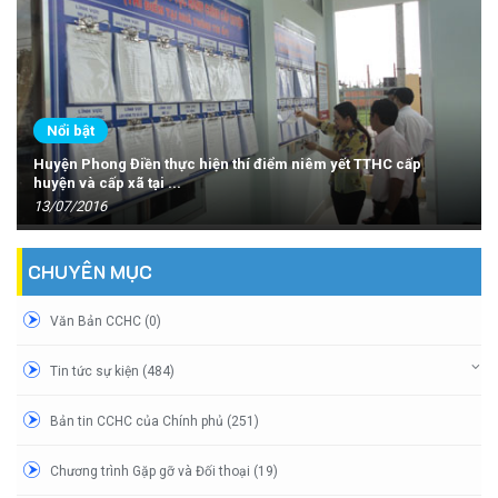
Nổi bật
Huyện Phong Điền thực hiện thí điểm niêm yết TTHC cấp
huyện và cấp xã tại ...
13/07/2016
CHUYÊN MỤC
Văn Bản CCHC (0)
Tin tức sự kiện (484)
Bản tin CCHC của Chính phủ (251)
Chương trình Gặp gỡ và Đối thoại (19)