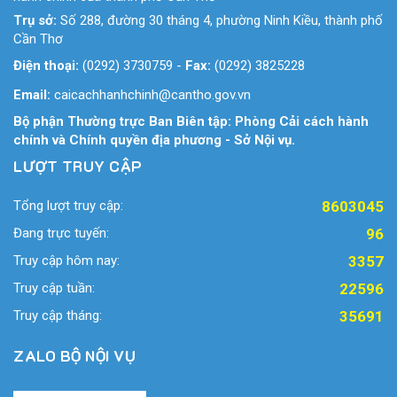
Trụ sở:
Số 288, đường 30 tháng 4, phường Ninh Kiều, thành phố
Cần Thơ
Điện thoại:
(0292) 3730759
-
Fax:
(0292) 3825228
Email:
caicachhanhchinh@cantho.gov.vn
Bộ phận Thường trực Ban Biên tập: Phòng Cải cách hành
chính và Chính quyền địa phương - Sở Nội vụ.
LƯỢT TRUY CẬP
Tổng lượt truy cập:
8603045
Đang trực tuyến:
96
Truy cập hôm nay:
3357
Truy cập tuần:
22596
Truy cập tháng:
35691
ZALO BỘ NỘI VỤ