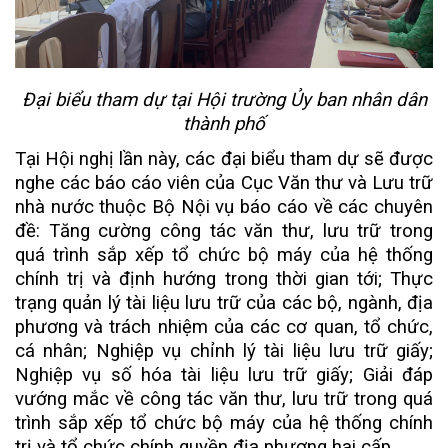
Đại biểu tham dự tại Hội trường Ủy ban nhân dân
thành phố
Tại Hội nghị lần này, các đại biểu tham dự sẽ được
nghe các báo cáo viên của Cục Văn thư và Lưu trữ
nhà nước thuộc Bộ Nội vụ báo cáo về các chuyên
đề: Tăng cường công tác văn thư, lưu trữ trong
quá trình sắp xếp tổ chức bộ máy của hệ thống
chính trị và định hướng trong thời gian tới; Thực
trạng quản lý tài liệu lưu trữ của các bộ, ngành, địa
phương và trách nhiệm của các cơ quan, tổ chức,
cá nhân; Nghiệp vụ chỉnh lý tài liệu lưu trữ giấy;
Nghiệp vụ số hóa tài liệu lưu trữ giấy; Giải đáp
vướng mắc về công tác văn thư, lưu trữ trong quá
trình sắp xếp tổ chức bộ máy của hệ thống chính
trị và tổ chức chính quyền địa phương hai cấp.