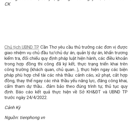
CK
Chủ tịch UBND TP
Cần Thơ yêu cầu thủ trưởng các đơn vị được
giao nhiệm vụ chủ đầu tư/chủ dự án, quản lý dự án, khẩn trương
kiểm tra, đối chiếu quy định pháp luật hiện hành, các điều khoản
trong hợp đồng thi công đã ký kết, thực trạng triển khai trên
công trường (khách quan, chủ quan...), thực hiện ngay các biện
pháp phù hợp chế tài các nhà thầu: cảnh cáo, xử phạt, cắt hợp
đồng, thay thế ngay các nhà thầu yếu năng lực, đăng công khai,
cấm tham dự thầu... đảm bảo theo đúng trình tự, thủ tục quy
định. Báo cáo kết quả thực hiện về Sở KH&ĐT và UBND TP
trước ngày 24/4/2022.
Cảnh Kỳ
Nguồn: tienphong.vn