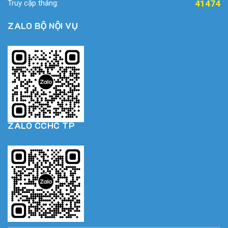
Truy cập tháng:
41474
ZALO BỘ NỘI VỤ
ZALO CCHC TP