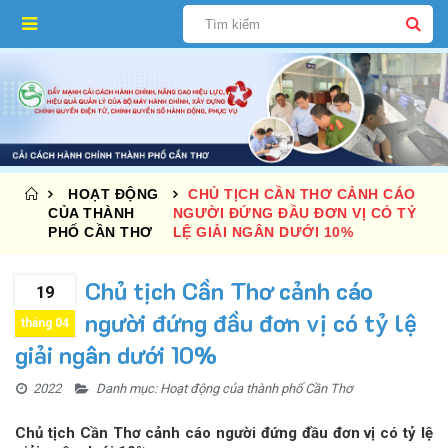
HOẠT ĐỘNG
CHỦ TỊCH CẦN THƠ CẢNH CÁO
CỦA THÀNH
NGƯỜI ĐỨNG ĐẦU ĐƠN VỊ CÓ TỶ
PHỐ CẦN THƠ
LỆ GIẢI NGÂN DƯỚI 10%
Chủ tịch Cần Thơ cảnh cáo
19
người đứng đầu đơn vị có tỷ lệ
tháng 04
giải ngân dưới 10%
2022
Danh mục:
Hoạt động của thành phố Cần Thơ
Chủ tịch Cần Thơ cảnh cáo người đứng đầu đơn vị có tỷ lệ