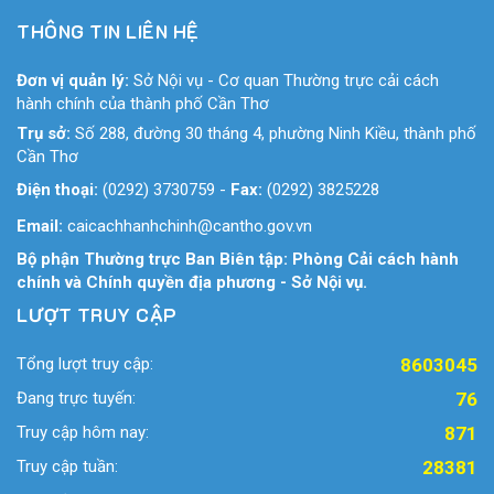
THÔNG TIN LIÊN HỆ
Đơn vị quản lý:
Sở Nội vụ - Cơ quan Thường trực cải cách
hành chính của thành phố Cần Thơ
Trụ sở:
Số 288, đường 30 tháng 4, phường Ninh Kiều, thành phố
Cần Thơ
Điện thoại:
(0292) 3730759
-
Fax:
(0292) 3825228
Email:
caicachhanhchinh@cantho.gov.vn
Bộ phận Thường trực Ban Biên tập: Phòng Cải cách hành
chính và Chính quyền địa phương - Sở Nội vụ.
LƯỢT TRUY CẬP
Tổng lượt truy cập:
8603045
Đang trực tuyến:
76
Truy cập hôm nay:
871
Truy cập tuần:
28381