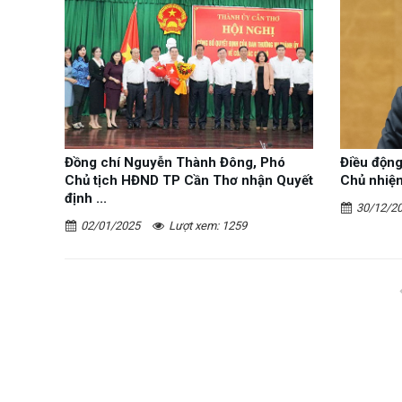
Đồng chí Nguyễn Thành Đông, Phó
Điều động
Chủ tịch HĐND TP Cần Thơ nhận Quyết
Chủ nhiệm
định ...
30/12/2
02/01/2025
Lượt xem: 1259