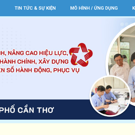
TIN TỨC & SỰ KIỆN
MÔ HÌNH / ỨNG DỤNG