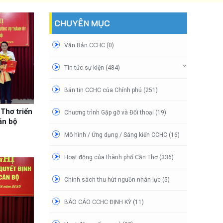
CHUYÊN MỤC
Văn Bản CCHC (0)
Tin tức sự kiện (484)
Bản tin CCHC của Chính phủ (251)
Thơ triển
Chương trình Gặp gỡ và Đối thoại (19)
án bộ
Mô hình / Ứng dụng / Sáng kiến CCHC (16)
Hoạt động của thành phố Cần Thơ (336)
Chính sách thu hút nguồn nhân lực (5)
BÁO CÁO CCHC ĐỊNH KỲ (11)