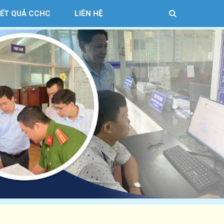
KẾT QUẢ CCHC
LIÊN HỆ