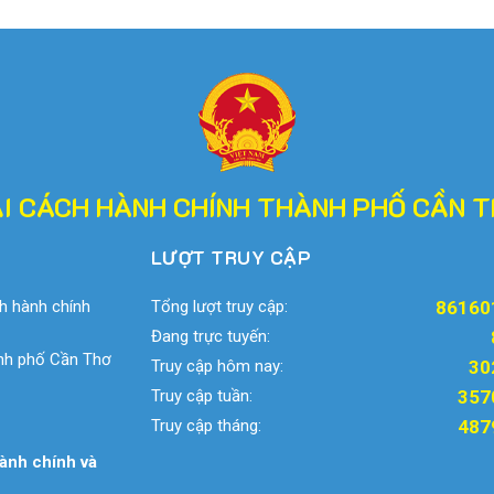
I CÁCH HÀNH CHÍNH THÀNH PHỐ CẦN 
LƯỢT TRUY CẬP
h hành chính
Tổng lượt truy cập:
86160
Đang trực tuyến:
ành phố Cần Thơ
Truy cập hôm nay:
30
Truy cập tuần:
357
Truy cập tháng:
487
ành chính và