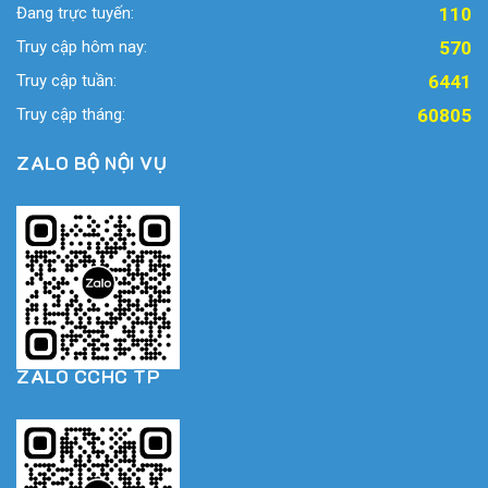
Đang trực tuyến:
110
Truy cập hôm nay:
570
Truy cập tuần:
6441
Truy cập tháng:
60805
ZALO BỘ NỘI VỤ
ZALO CCHC TP