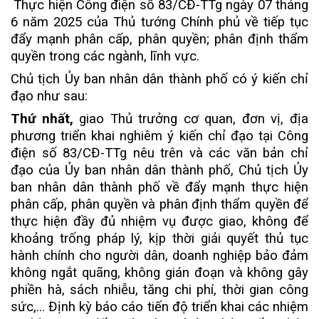
Thực hiện Công điện số 83/CĐ-TTg ngày 07 tháng
6 năm 2025 của Thủ tướng Chính phủ về tiếp tục
đẩy mạnh phân cấp, phân quyền; phân định thẩm
quyền trong các ngành, lĩnh vực.
Chủ tịch Ủy ban nhân dân thành phố có ý kiến chỉ
đạo như sau:
Thứ nhất,
giao Thủ trưởng cơ quan, đơn vị, địa
phương triển khai nghiêm ý kiến chỉ đạo tại Công
điện số 83/CĐ-TTg nêu trên và các văn bản chỉ
đạo của Ủy ban nhân dân thành phố, Chủ tịch Ủy
ban nhân dân thành phố
về đẩy mạnh thực hiện
phân cấp, phân quyền và phân định thẩm quyền để
thực hiện đầy đủ nhiệm vụ được giao, không để
khoảng trống pháp lý, kịp thời giải quyết thủ tục
hành chính cho người dân, doanh nghiệp bảo đảm
không ngắt quãng, không gián đoạn và không gây
phiền hà, sách nhiễu, tăng chi phí, thời gian công
sức,... Định kỳ báo cáo tiến độ triển khai các nhiệm