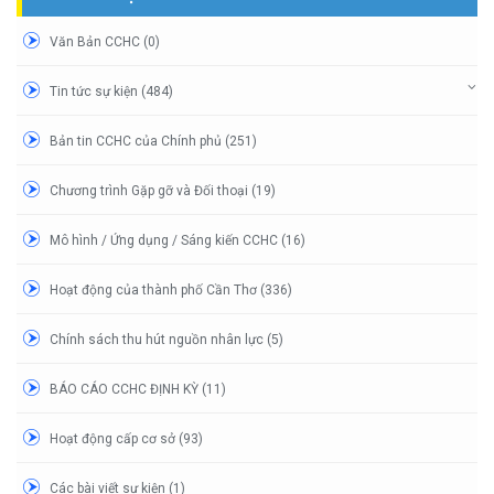
Văn Bản CCHC (0)
Tin tức sự kiện (484)
Bản tin CCHC của Chính phủ (251)
Chương trình Gặp gỡ và Đối thoại (19)
Mô hình / Ứng dụng / Sáng kiến CCHC (16)
Hoạt động của thành phố Cần Thơ (336)
Chính sách thu hút nguồn nhân lực (5)
BÁO CÁO CCHC ĐỊNH KỲ (11)
Hoạt động cấp cơ sở (93)
Các bài viết sự kiện (1)