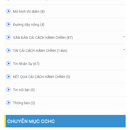
Mô hình thí điểm (8)
Đường dây nóng (4)
VĂN BẢN CẢI CÁCH HÀNH CHÍNH (87)
TIN CẢI CÁCH HÀNH CHÍNH (1466)
Tin Nhân Sự (67)
KẾT QUẢ CẢI CÁCH HÀNH CHÍNH (0)
Tin nổi bật (0)
Thông báo (2)
CHUYÊN MỤC CCHC