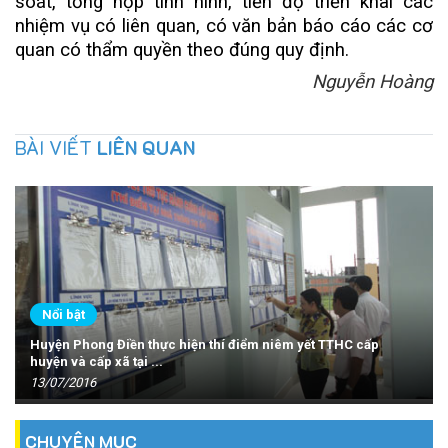
soát, tổng hợp tình hình, tiến độ triển khai các
nhiệm vụ có liên quan, có văn bản báo cáo các cơ
quan có thẩm quyền theo đúng quy định.
Nguyễn Hoàng
BÀI VIẾT
LIÊN QUAN
Nổi bật
Huyện Phong Điền thực hiện thí điểm niêm yết TTHC cấp
huyện và cấp xã tại ...
13/07/2016
CHUYÊN MỤC