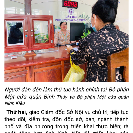
Người dân đến làm thủ tục hành chính tại Bộ phận
Một cửa quận Bình
Thủy và Bộ phận Một cửa quận
Ninh Kiều
Thứ hai,
giao Giám đốc Sở Nội vụ chủ trì, tiếp tục
theo dõi, kiểm tra, đôn đốc sở, ban, ngành thành
phố và địa phương trong triển khai thực hiện; rà