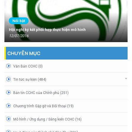
Nổi bật
Hội nghị ký kết phối hợp thực hiện mô hình
12/07/2016
CHUYÊN MỤC
Văn Bản CCHC (0)
Tin tức sự kiện (484)
Bản tin CCHC của Chính phủ (251)
Chương trình Gặp gỡ và Đối thoại (19)
Mô hình / Ứng dụng / Sáng kiến CCHC (16)