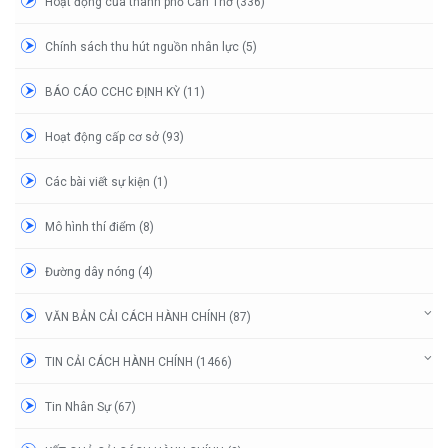
Hoạt động của thành phố Cần Thơ (336)
Chính sách thu hút nguồn nhân lực (5)
BÁO CÁO CCHC ĐỊNH KỲ (11)
Hoạt động cấp cơ sở (93)
Các bài viết sự kiện (1)
Mô hình thí điểm (8)
Đường dây nóng (4)
VĂN BẢN CẢI CÁCH HÀNH CHÍNH (87)
TIN CẢI CÁCH HÀNH CHÍNH (1466)
Tin Nhân Sự (67)