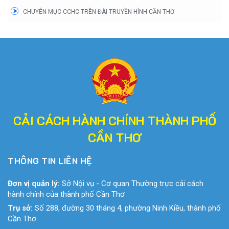
CHUYÊN MỤC CCHC TRÊN ĐÀI TRUYỀN HÌNH CẦN THƠ
CẢI CÁCH HÀNH CHÍNH THÀNH PHỐ
CẦN THƠ
THÔNG TIN LIÊN HỆ
Đơn vị quản lý:
Sở Nội vụ - Cơ quan Thường trực cải cách
hành chính của thành phố Cần Thơ
Trụ sở:
Số 288, đường 30 tháng 4, phường Ninh Kiều, thành phố
Cần Thơ