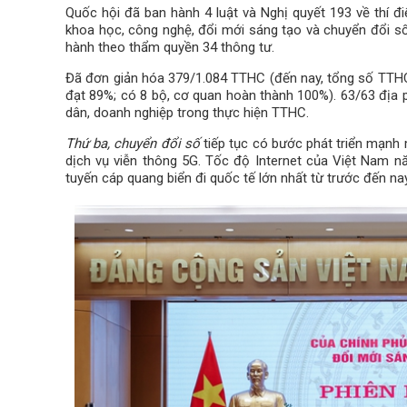
Quốc hội đã ban hành 4 luật và Nghị quyết 193 về thí đ
khoa học, công nghệ, đổi mới sáng tạo và chuyển đổi số
hành theo thẩm quyền 34 thông tư.
Đã đơn giản hóa 379/1.084 TTHC (đến nay, tổng số TTHC
đạt 89%; có 8 bộ, cơ quan hoàn thành 100%). 63/63 địa 
dân, doanh nghiệp trong thực hiện TTHC.
Thứ ba, chuyển đổi số
tiếp tục có bước phát triển mạnh
dịch vụ viễn thông 5G. Tốc độ Internet của Việt Nam 
tuyến cáp quang biển đi quốc tế lớn nhất từ trước đến na