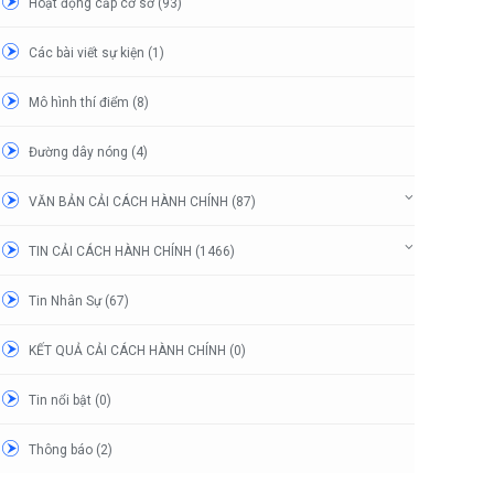
Hoạt động cấp cơ sở (93)
Các bài viết sự kiện (1)
Mô hình thí điểm (8)
Đường dây nóng (4)
VĂN BẢN CẢI CÁCH HÀNH CHÍNH (87)
TIN CẢI CÁCH HÀNH CHÍNH (1466)
Tin Nhân Sự (67)
KẾT QUẢ CẢI CÁCH HÀNH CHÍNH (0)
Tin nổi bật (0)
Thông báo (2)