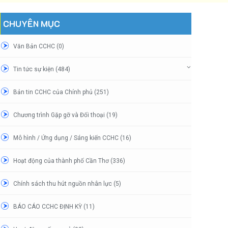
CHUYÊN MỤC
Văn Bản CCHC (0)
Tin tức sự kiện (484)
Bản tin CCHC của Chính phủ (251)
Chương trình Gặp gỡ và Đối thoại (19)
Mô hình / Ứng dụng / Sáng kiến CCHC (16)
Hoạt động của thành phố Cần Thơ (336)
Chính sách thu hút nguồn nhân lực (5)
BÁO CÁO CCHC ĐỊNH KỲ (11)