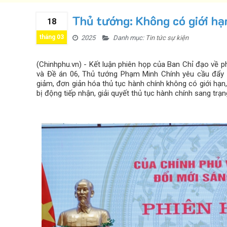
Thủ tướng: Không có giới hạ
18
tháng 03
2025
Danh mục:
Tin tức sự kiện
(Chinhphu.vn) - Kết luận phiên họp của Ban Chỉ đạo về p
và Đề án 06, Thủ tướng Phạm Minh Chính yêu cầu đẩy m
giảm, đơn giản hóa thủ tục hành chính không có giới hạn,
bị động tiếp nhận, giải quyết thủ tục hành chính sang trạ