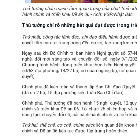
Thủ tướng nhấn mạnh tầm quan trọng của phát triển kh
hành chính và triển khai Đề án 06 - Ảnh: VGP/Nhật Bắc
Thủ tướng chỉ rõ những kết quả đạt được trong triể
Thứ nhất, công tác lãnh đạo, chỉ đạo điều hành
được tri
quyết tâm cao từ Trung ương đến cơ sở, tạo xung lực mới,
Ngay sau khi Bộ Chính trị ban hành Nghị quyết số 57-
nghệ, đổi mới sáng tạo và chuyển đổi số, ngày 9/1/2
Chương trình hành động triển khai thực hiện Nghị quyết
50/63 địa phương; 14/22 bộ, cơ quan ngang bộ, cơ quan
quyết).
Chính phủ đã kiện toàn và thành lập Ban Chỉ đạo (Quyế
(đã có 2 bộ, 15 địa phương kiện toàn Ban Chỉ đạo).
Chính phủ, Thủ tướng đã ban hành 15 nghị quyết, 12 quyế
chính và triển khai Đề án 06. Tổ chức 25 phiên họp và 
sáng tạo, chuyển đổi số, cải cách hành chính và triển kh
Thứ hai, thể chế, cơ chế, chính sách
liên quan đến khoa 
chính và Đề án 06 tiếp tục được tập trung hoàn thiện.