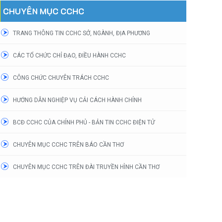
CHUYÊN MỤC CCHC
TRANG THÔNG TIN CCHC SỞ, NGÀNH, ĐỊA PHƯƠNG
CÁC TỔ CHỨC CHỈ ĐẠO, ĐIỀU HÀNH CCHC
CÔNG CHỨC CHUYÊN TRÁCH CCHC
HƯỚNG DẪN NGHIỆP VỤ CẢI CÁCH HÀNH CHÍNH
BCĐ CCHC CỦA CHÍNH PHỦ - BẢN TIN CCHC ĐIỆN TỬ
CHUYÊN MỤC CCHC TRÊN BÁO CẦN THƠ
CHUYÊN MỤC CCHC TRÊN ĐÀI TRUYỀN HÌNH CẦN THƠ