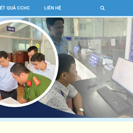
KẾT QUẢ CCHC
LIÊN HỆ