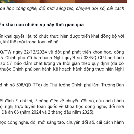
oa học công nghệ, đổi mới sáng tạo, chuyển đổi số, cải cách
n khai các nhiệm vụ này thời gian qua.
ển khai quyết liệt, tổ chức thực hiện được triển khai đồng bộ với
 khí thế mới trong toàn xã hội.
NQ/TW ngày 22/12/2024 về đột phá phát triển khoa học, công
025, Chính phủ đã ban hành Nghị quyết số 03/NQ-CP ban hành
 số 57, bảo đảm chất lượng và thời gian theo quy định (đã có
 thuộc Chính phủ ban hành Kế hoạch hành động thực hiện Nghị
t định số 598/QĐ-TTg) do Thủ tướng Chính phủ làm Trưởng Ban
t định, 9 chỉ thị, 7 công điện về chuyển đổi số, cải cách hành
hội nghị trực tuyến toàn quốc về khoa học công nghệ, đổi mới
ai Đề án 06 (năm 2024 và 2 tháng đầu năm 2025).
học công nghệ, đổi mới sáng tạo, chuyển đổi số, cải cách hành