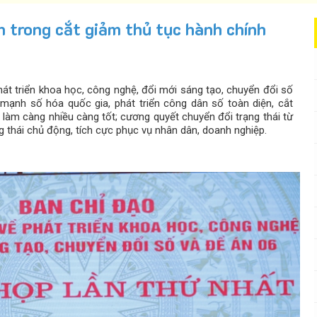
n trong cắt giảm thủ tục hành chính
hát triển khoa học, công nghệ, đổi mới sáng tạo, chuyển đổi số
ạnh số hóa quốc gia, phát triển công dân số toàn diện, cắt
 làm càng nhiều càng tốt; cương quyết chuyển đổi trạng thái từ
ng thái chủ động, tích cực phục vụ nhân dân, doanh nghiệp.