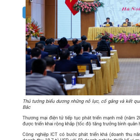
Thủ tướng biểu dương những nỗ lực, cố gắng và kết quả
Bắc
Thương mại điện tử tiếp tục phát triển mạnh mẽ (năm 2
được triển khai rộng khắp (tốc độ tăng trưởng bình quân
Công nghiệp ICT có bước phát triển khá (doanh thu nă