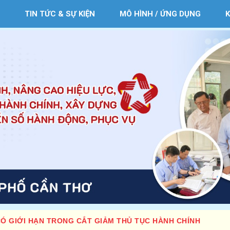
TIN TỨC & SỰ KIỆN
MÔ HÌNH / ỨNG DỤNG
Ó GIỚI HẠN TRONG CẮT GIẢM THỦ TỤC HÀNH CHÍNH