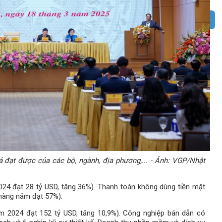
 đạt được của các bộ, ngành, địa phương,... - Ảnh: VGP/Nhật
024 đạt 28 tỷ USD, tăng 36%). Thanh toán không dùng tiền mặt
 hàng năm đạt 57%).
m 2024 đạt 152 tỷ USD, tăng 10,9%). Công nghiệp bán dẫn có