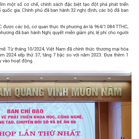
iểm một số cơ chế, chính sách đặc biệt tạo đột phá phát triển
 quốc gia. Chính phủ đã ban hành 32 nghị định; các bộ đã ban
 được các bộ, cơ quan thực thi phương án là 964/1.084 TTHC,
phương đã ban hành Nghị quyết miễn giảm phí, lệ phí cho người
 mẽ. Từ tháng 10/2024, Việt Nam đã chính thức thương mại hóa
năm 2024 xếp thứ 37, tăng 7 bậc so với năm 2023. Đưa thêm 1
y vào hoạt động.