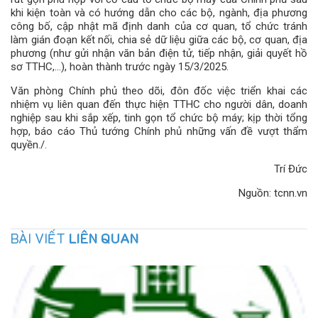
khi kiện toàn và có hướng dẫn cho các bộ, ngành, địa phương
công bố, cập nhật mã định danh của cơ quan, tổ chức tránh
làm gián đoạn kết nối, chia sẻ dữ liệu giữa các bộ, cơ quan, địa
phương (như gửi nhận văn bản điện tử, tiếp nhận, giải quyết hồ
sơ TTHC,...), hoàn thành trước ngày 15/3/2025.
Văn phòng Chính phủ theo dõi, đôn đốc việc triển khai các
nhiệm vụ liên quan đến thực hiện TTHC cho người dân, doanh
nghiệp sau khi sắp xếp, tinh gọn tổ chức bộ máy; kịp thời tổng
hợp, báo cáo Thủ tướng Chính phủ những vấn đề vượt thẩm
quyền./.
Trí Đức
Nguồn: tcnn.vn
BÀI VIẾT
LIÊN QUAN