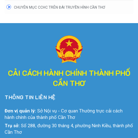
CHUYÊN MỤC CCHC TRÊN ĐÀI TRUYỀN HÌNH CẦN THƠ
CẢI CÁCH HÀNH CHÍNH THÀNH PHỐ
CẦN THƠ
THÔNG TIN LIÊN HỆ
Đơn vị quản lý:
Sở Nội vụ - Cơ quan Thường trực cải cách
hành chính của thành phố Cần Thơ
Trụ sở:
Số 288, đường 30 tháng 4, phường Ninh Kiều, thành phố
Cần Thơ