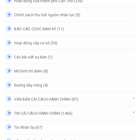
Hoạt động của thành phố Cần Thơ (336)
Chính sách thu hút nguồn nhân lực (5)
BÁO CÁO CCHC ĐỊNH KỲ (11)
Hoạt động cấp cơ sở (93)
Các bài viết sự kiện (1)
Mô hình thí điểm (8)
Đường dây nóng (4)
VĂN BẢN CẢI CÁCH HÀNH CHÍNH (87)
TIN CẢI CÁCH HÀNH CHÍNH (1466)
Tin Nhân Sự (67)