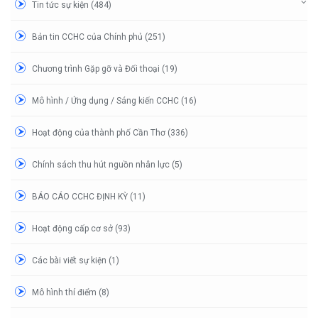
Tin tức sự kiện (484)
Bản tin CCHC của Chính phủ (251)
Chương trình Gặp gỡ và Đối thoại (19)
Mô hình / Ứng dụng / Sáng kiến CCHC (16)
Hoạt động của thành phố Cần Thơ (336)
Chính sách thu hút nguồn nhân lực (5)
BÁO CÁO CCHC ĐỊNH KỲ (11)
Hoạt động cấp cơ sở (93)
Các bài viết sự kiện (1)
Mô hình thí điểm (8)