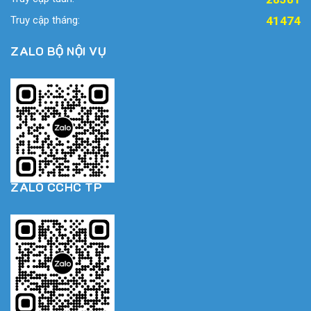
Truy cập tháng:
41474
ZALO BỘ NỘI VỤ
ZALO CCHC TP