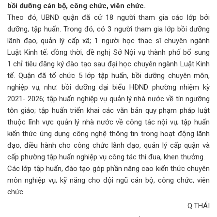
bồi dưỡng cán bộ, công chức, viên chức.
Theo đó, UBND quận đã cử 18 người tham gia các lớp bởi
dưỡng, tập huấn. Trong đó, có 3 người tham gia lớp bồi dưỡng
lãnh đạo, quản lý cấp xã; 1 người học thạc sĩ chuyên ngành
Luật Kinh tế; đồng thời, đề nghị Sở Nội vụ thành phố bổ sung
1 chỉ tiêu đăng ký đào tạo sau đại học chuyên ngành Luật Kinh
tế. Quận đã tổ chức 5 lớp tập huấn, bồi dưỡng chuyên môn,
nghiệp vụ, như: bồi dưỡng đại biểu HĐND phường nhiệm kỳ
2021- 2026; tập huấn nghiệp vụ quản lý nhà nước về tín ngưỡng
tôn giáo; tập huấn triển khai các văn bản quy phạm pháp luật
thuộc lĩnh vực quản lý nhà nước về công tác nội vụ; tập huấn
kiến thức ứng dụng công nghệ thông tin trong hoạt động lãnh
đạo, điều hành cho công chức lãnh đạo, quản lý cấp quận và
cấp phường tập huấn nghiệp vụ công tác thi đua, khen thưởng.
Các lớp tập huấn, đào tạo góp phần nâng cao kiến thức chuyên
môn nghiệp vụ, kỹ năng cho đội ngũ cán bộ, công chức, viên
chức.
Q.THÁI