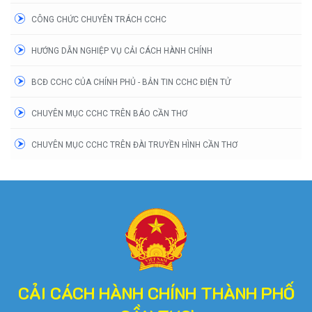
CÔNG CHỨC CHUYÊN TRÁCH CCHC
HƯỚNG DẪN NGHIỆP VỤ CẢI CÁCH HÀNH CHÍNH
BCĐ CCHC CỦA CHÍNH PHỦ - BẢN TIN CCHC ĐIỆN TỬ
CHUYÊN MỤC CCHC TRÊN BÁO CẦN THƠ
CHUYÊN MỤC CCHC TRÊN ĐÀI TRUYỀN HÌNH CẦN THƠ
CẢI CÁCH HÀNH CHÍNH THÀNH PHỐ