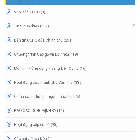
Văn Bản CCHC (0)
Tin tức sự kiện (484)
Bản tin CCHC của Chính phủ (251)
Chương trình Gặp gỡ và Đối thoại (19)
Mô hình / Ứng dụng / Sáng kiến CCHC (16)
Hoạt động của thành phố Cần Thơ (336)
Chính sách thu hút nguồn nhân lực (5)
BÁO CÁO CCHC ĐỊNH KỲ (11)
Hoạt động cấp cơ sở (93)
Các bài viết sự kiện (1)