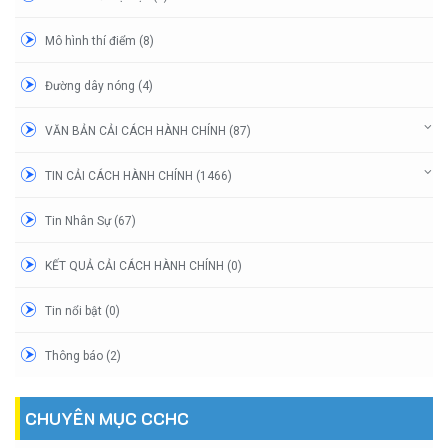
Mô hình thí điểm (8)
Đường dây nóng (4)
VĂN BẢN CẢI CÁCH HÀNH CHÍNH (87)
TIN CẢI CÁCH HÀNH CHÍNH (1466)
Tin Nhân Sự (67)
KẾT QUẢ CẢI CÁCH HÀNH CHÍNH (0)
Tin nổi bật (0)
Thông báo (2)
CHUYÊN MỤC CCHC