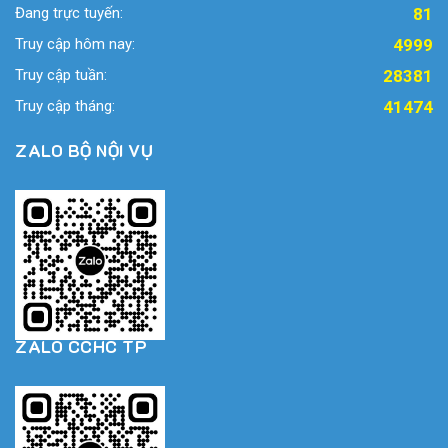
Đang trực tuyến:
81
Truy cập hôm nay:
4999
Truy cập tuần:
28381
Truy cập tháng:
41474
ZALO BỘ NỘI VỤ
ZALO CCHC TP