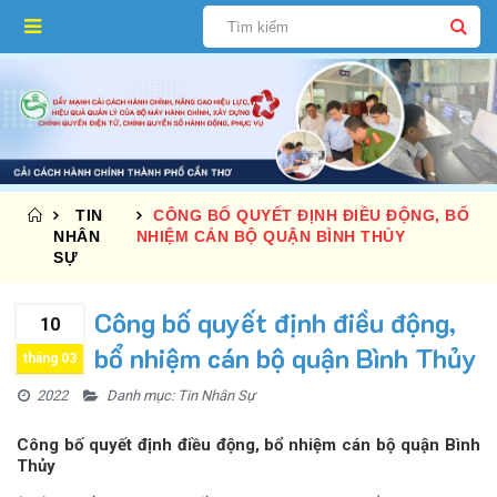
TIN
CÔNG BỐ QUYẾT ĐỊNH ĐIỀU ĐỘNG, BỔ
NHÂN
NHIỆM CÁN BỘ QUẬN BÌNH THỦY
SỰ
Công bố quyết định điều động,
10
bổ nhiệm cán bộ quận Bình Thủy
tháng 03
2022
Danh mục:
Tin Nhân Sự
Công bố quyết định điều động, bổ nhiệm cán bộ quận Bình
Thủy