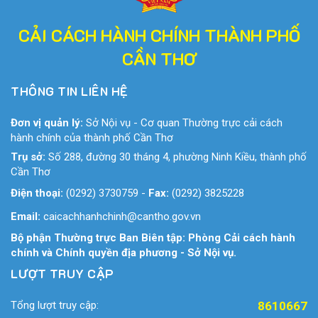
CẢI CÁCH HÀNH CHÍNH THÀNH PHỐ
CẦN THƠ
THÔNG TIN LIÊN HỆ
Đơn vị quản lý:
Sở Nội vụ - Cơ quan Thường trực cải cách
hành chính của thành phố Cần Thơ
Trụ sở:
Số 288, đường 30 tháng 4, phường Ninh Kiều, thành phố
Cần Thơ
Điện thoại:
(0292) 3730759
-
Fax:
(0292) 3825228
Email:
caicachhanhchinh@cantho.gov.vn
Bộ phận Thường trực Ban Biên tập: Phòng Cải cách hành
chính và Chính quyền địa phương - Sở Nội vụ.
LƯỢT TRUY CẬP
Tổng lượt truy cập:
8610667