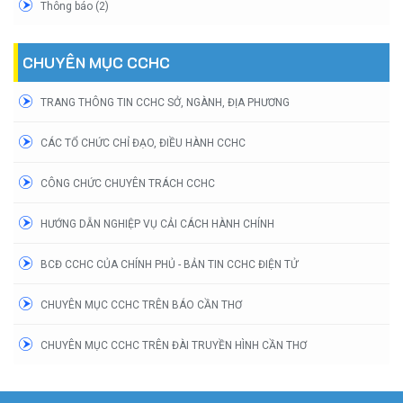
Thông báo (2)
CHUYÊN MỤC CCHC
TRANG THÔNG TIN CCHC SỞ, NGÀNH, ĐỊA PHƯƠNG
CÁC TỔ CHỨC CHỈ ĐẠO, ĐIỀU HÀNH CCHC
CÔNG CHỨC CHUYÊN TRÁCH CCHC
HƯỚNG DẪN NGHIỆP VỤ CẢI CÁCH HÀNH CHÍNH
BCĐ CCHC CỦA CHÍNH PHỦ - BẢN TIN CCHC ĐIỆN TỬ
CHUYÊN MỤC CCHC TRÊN BÁO CẦN THƠ
CHUYÊN MỤC CCHC TRÊN ĐÀI TRUYỀN HÌNH CẦN THƠ