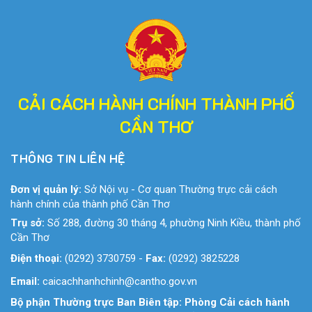
CẢI CÁCH HÀNH CHÍNH THÀNH PHỐ
CẦN THƠ
THÔNG TIN LIÊN HỆ
Đơn vị quản lý:
Sở Nội vụ - Cơ quan Thường trực cải cách
hành chính của thành phố Cần Thơ
Trụ sở:
Số 288, đường 30 tháng 4, phường Ninh Kiều, thành phố
Cần Thơ
Điện thoại:
(0292) 3730759
-
Fax:
(0292) 3825228
Email:
caicachhanhchinh@cantho.gov.vn
Bộ phận Thường trực Ban Biên tập: Phòng Cải cách hành