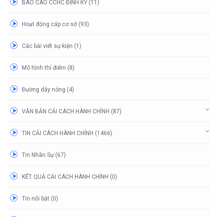
BÁO CÁO CCHC ĐỊNH KỲ (11)
Hoạt động cấp cơ sở (93)
Các bài viết sự kiện (1)
Mô hình thí điểm (8)
Đường dây nóng (4)
VĂN BẢN CẢI CÁCH HÀNH CHÍNH (87)
TIN CẢI CÁCH HÀNH CHÍNH (1466)
Tin Nhân Sự (67)
KẾT QUẢ CẢI CÁCH HÀNH CHÍNH (0)
Tin nổi bật (0)