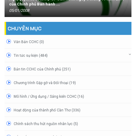
của Chính phủ Ban hành ...
05/01/2008
CHUYÊN MỤC
Văn Bản CCHC (0)
Tin tức sự kiện (484)
Bản tin CCHC của Chính phủ (251)
Chương trình Gặp gỡ và Đối thoại (19)
Mô hình / Ứng dụng / Sáng kiến CCHC (16)
Hoạt động của thành phố Cần Thơ (336)
Chính sách thu hút nguồn nhân lực (5)